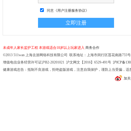
同意
《用户注册服务协议》
未成年人家长监护工程
本游戏适合18岁以上玩家进入
商务合作
©2013 511wan 上海去游网络科技有限公司 联系地址：上海市闵行区莲花南路755号32幢10
增值电信业务经营许可证沪B2-20201021 沪文网文【2016】6529-491号
沪ICP备130
健康游戏忠告：抵制不良游戏，拒绝盗版游戏，注意自我保护，谨防上当受骗，适
加关