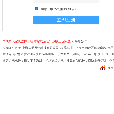
同意
《用户注册服务协议》
未成年人家长监护工程
本游戏适合18岁以上玩家进入
商务合作
©2013 511wan 上海去游网络科技有限公司 联系地址：上海市闵行区莲花南路755号32幢10
增值电信业务经营许可证沪B2-20201021 沪文网文【2016】6529-491号
沪ICP备130
健康游戏忠告：抵制不良游戏，拒绝盗版游戏，注意自我保护，谨防上当受骗，适
加关