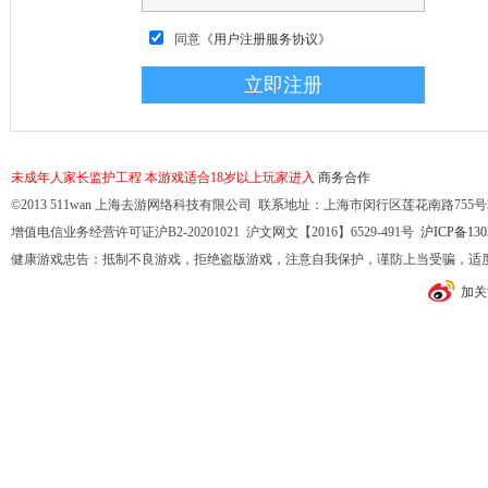
同意
《用户注册服务协议》
未成年人家长监护工程
本游戏适合18岁以上玩家进入
商务合作
©2013 511wan 上海去游网络科技有限公司 联系地址：上海市闵行区莲花南路755号32幢10
增值电信业务经营许可证沪B2-20201021 沪文网文【2016】6529-491号
沪ICP备130
健康游戏忠告：抵制不良游戏，拒绝盗版游戏，注意自我保护，谨防上当受骗，适
加关