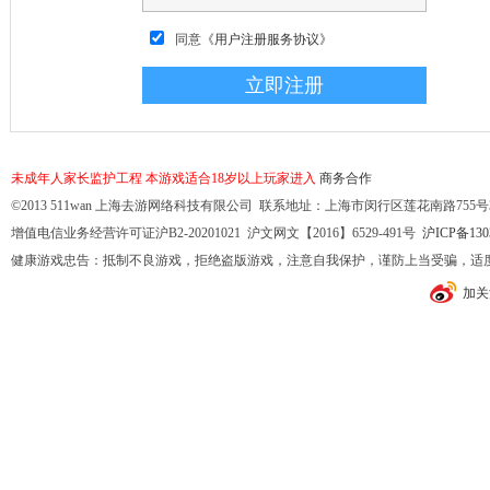
同意
《用户注册服务协议》
未成年人家长监护工程
本游戏适合18岁以上玩家进入
商务合作
©2013 511wan 上海去游网络科技有限公司 联系地址：上海市闵行区莲花南路755号32幢10
增值电信业务经营许可证沪B2-20201021 沪文网文【2016】6529-491号
沪ICP备130
健康游戏忠告：抵制不良游戏，拒绝盗版游戏，注意自我保护，谨防上当受骗，适
加关