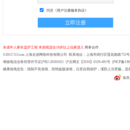
同意
《用户注册服务协议》
未成年人家长监护工程
本游戏适合18岁以上玩家进入
商务合作
©2013 511wan 上海去游网络科技有限公司 联系地址：上海市闵行区莲花南路755号32幢10
增值电信业务经营许可证沪B2-20201021 沪文网文【2016】6529-491号
沪ICP备130
健康游戏忠告：抵制不良游戏，拒绝盗版游戏，注意自我保护，谨防上当受骗，适
加关