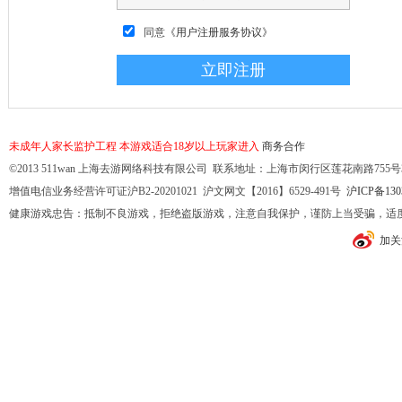
同意
《用户注册服务协议》
未成年人家长监护工程
本游戏适合18岁以上玩家进入
商务合作
©2013 511wan 上海去游网络科技有限公司 联系地址：上海市闵行区莲花南路755号32幢10
增值电信业务经营许可证沪B2-20201021 沪文网文【2016】6529-491号
沪ICP备130
健康游戏忠告：抵制不良游戏，拒绝盗版游戏，注意自我保护，谨防上当受骗，适
加关