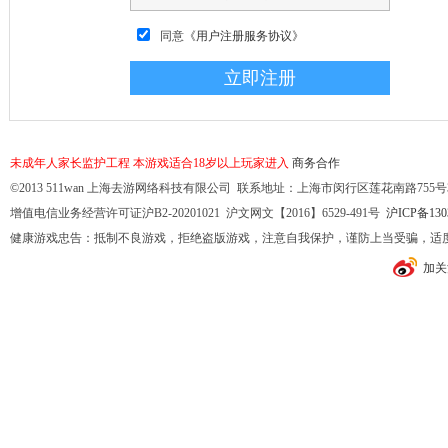
同意
《用户注册服务协议》
未成年人家长监护工程
本游戏适合18岁以上玩家进入
商务合作
©2013 511wan 上海去游网络科技有限公司 联系地址：上海市闵行区莲花南路755号32幢10
增值电信业务经营许可证沪B2-20201021 沪文网文【2016】6529-491号
沪ICP备130
健康游戏忠告：抵制不良游戏，拒绝盗版游戏，注意自我保护，谨防上当受骗，适
加关